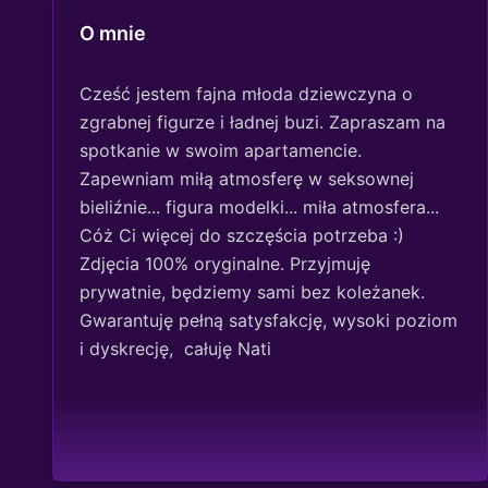
O mnie
Cześć jestem fajna młoda dziewczyna o 
zgrabnej figurze i ładnej buzi. Zapraszam na 
spotkanie w swoim apartamencie. 
Zapewniam miłą atmosferę w seksownej 
bieliźnie... figura modelki... miła atmosfera... 
Cóż Ci więcej do szczęścia potrzeba :) 
Zdjęcia 100% oryginalne. Przyjmuję 
prywatnie, będziemy sami bez koleżanek. 
Gwarantuję pełną satysfakcję, wysoki poziom 
i dyskrecję,  całuję Nati