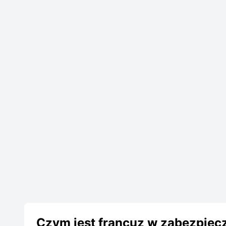
Czym jest francuz w zabezpiec