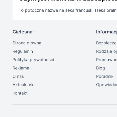
To potoczna nazwa na seks francuski (seks ora
Cielesna:
Informac
Strona główna
Bezpiecze
Regulamin
Rodzaje o
Polityka prywatności
Promowani
Reklama
Blog
O nas
Poradniki
Aktualności
Opowiadan
Kontakt